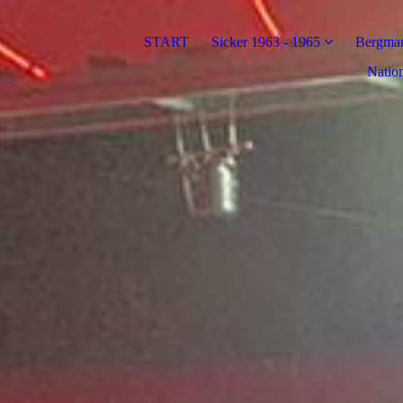
START
Sicker 1963 - 1965
Bergman
Nation