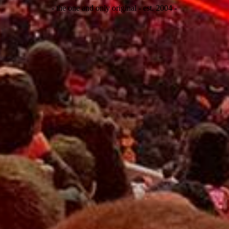
- the one and only original - est. 2004 -