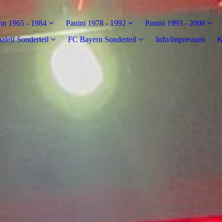
n 1965 - 1984
Panini 1978 - 1992
Panini 1993 - 2008
alelf Sonderteil
FC Bayern Sonderteil
Info/Impressum
K