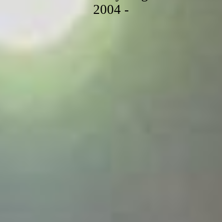
2004 -