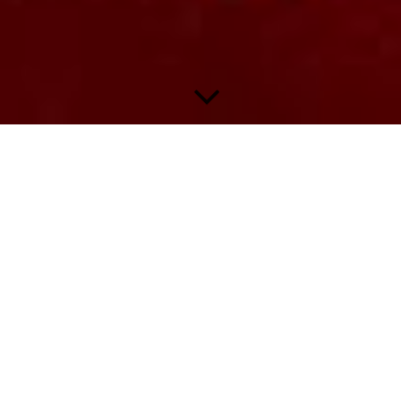
Bergmann Bundesliga 1965/66