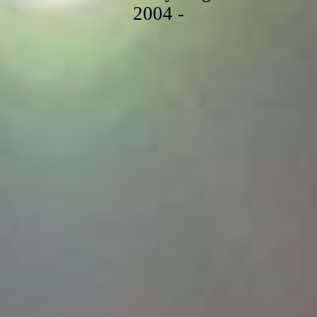
2004 -