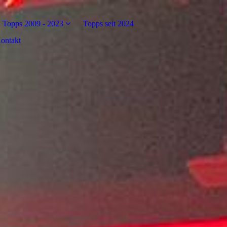
Topps 2009 - 2023
Topps seit 2024
ontakt