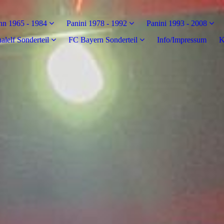
n 1965 - 1984
Panini 1978 - 1992
Panini 1993 - 2008
alelf Sonderteil
FC Bayern Sonderteil
Info/Impressum
K