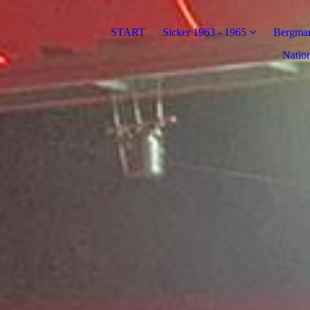
START
Sicker 1963 - 1965
Bergman
Nation