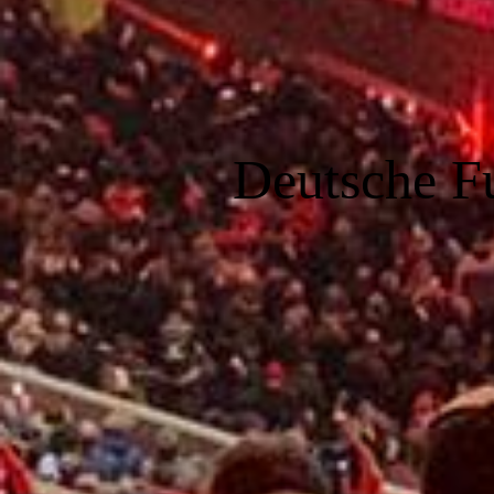
Deutsche F