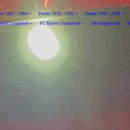
n 1965 - 1984
Panini 1978 - 1992
Panini 1993 - 2008
alelf Sonderteil
FC Bayern Sonderteil
Info/Impressum
K