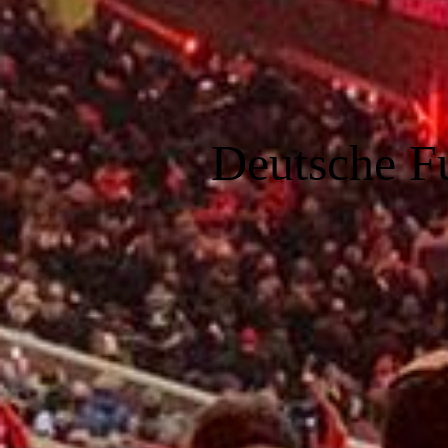
Deutsche F