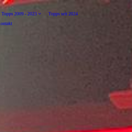
Topps 2009 - 2023
Topps seit 2024
ontakt