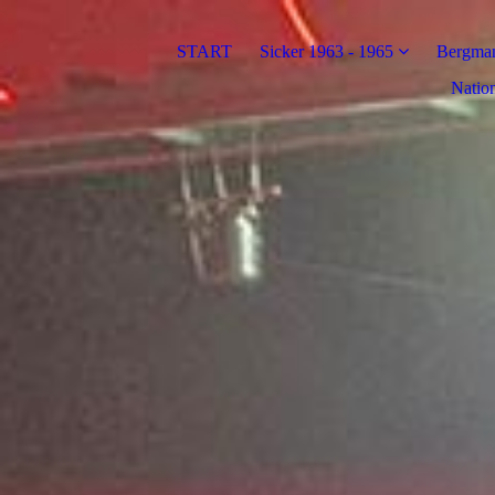
START
Sicker 1963 - 1965
Bergman
Nation