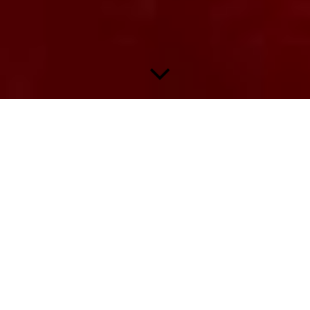
Panini Bundesliga 1999/00 - Seite
1