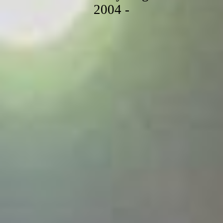
2004 -