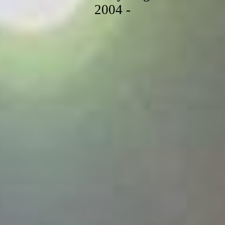
2004 -