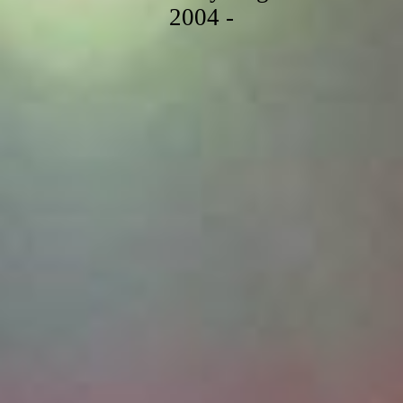
2004 -