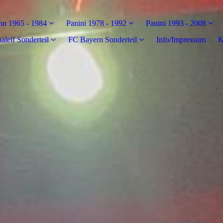
n 1965 - 1984
Panini 1978 - 1992
Panini 1993 - 2008
alelf Sonderteil
FC Bayern Sonderteil
Info/Impressum
K