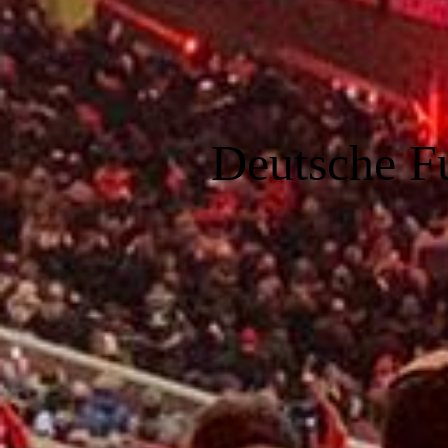
Deutsche F