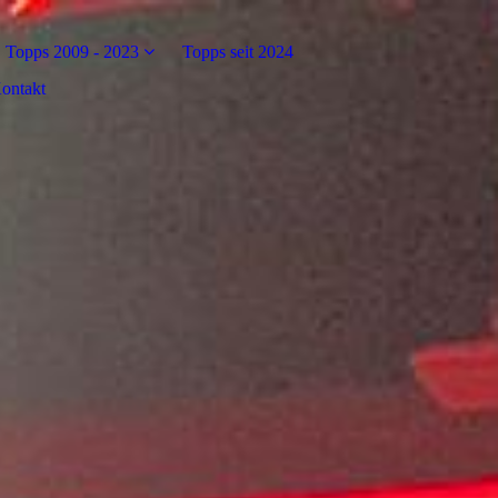
Topps 2009 - 2023
Topps seit 2024
ontakt