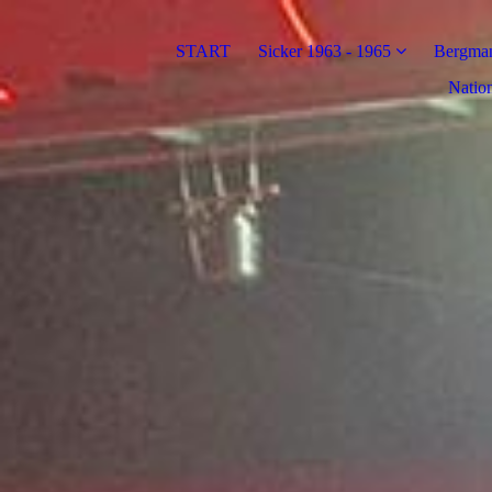
START
Sicker 1963 - 1965
Bergman
Nation