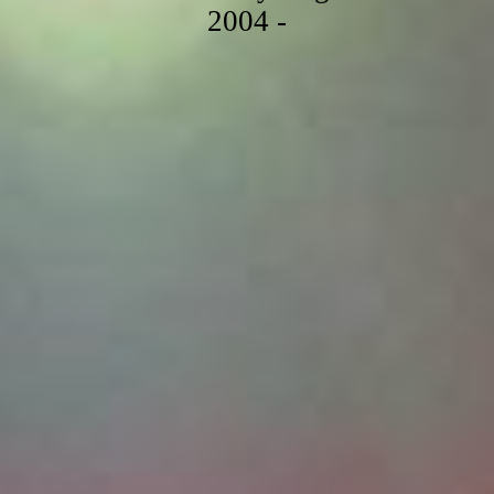
2004 -