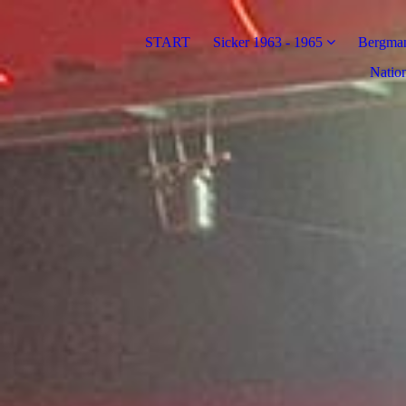
START
Sicker 1963 - 1965
Bergman
Nation