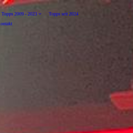
Topps 2009 - 2023
Topps seit 2024
ontakt