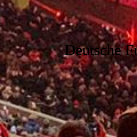
Deutsche F