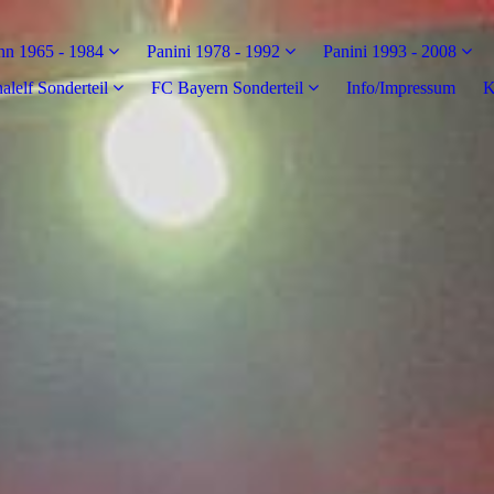
n 1965 - 1984
Panini 1978 - 1992
Panini 1993 - 2008
alelf Sonderteil
FC Bayern Sonderteil
Info/Impressum
K