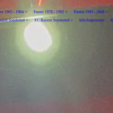
n 1965 - 1984
Panini 1978 - 1992
Panini 1993 - 2008
alelf Sonderteil
FC Bayern Sonderteil
Info/Impressum
K