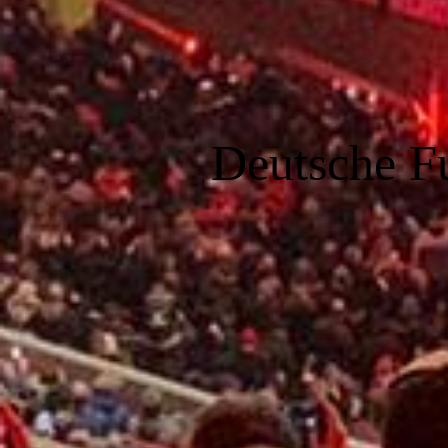
Deutsche F