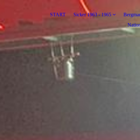
START
Sicker 1963 - 1965
Bergman
Nation