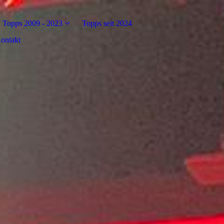
Topps 2009 - 2023
Topps seit 2024
ontakt