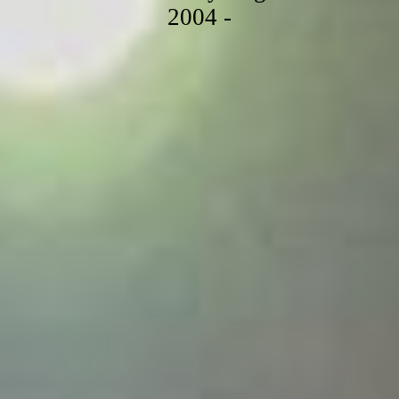
2004 -