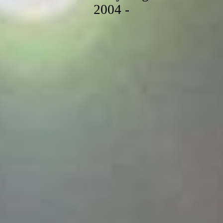
2004 -