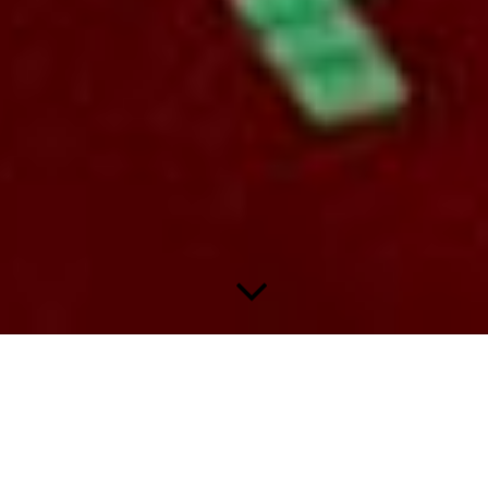
Bergmann Fußball Bundesliga 1974/75 - Seite 3