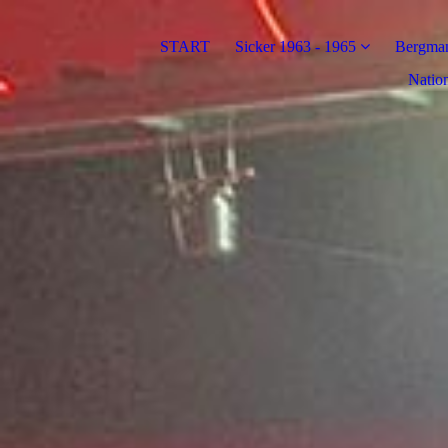
START
Sicker 1963 - 1965
Bergman
Nation