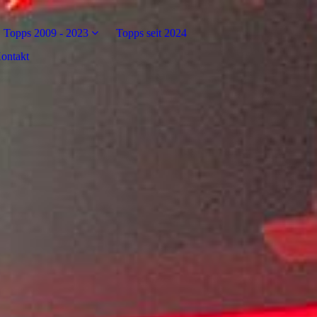
Topps 2009 - 2023
Topps seit 2024
ontakt