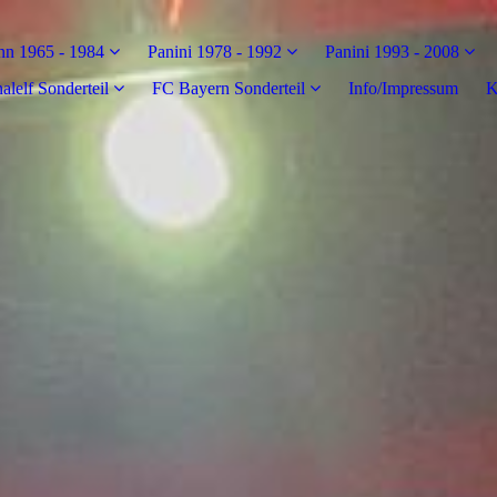
n 1965 - 1984
Panini 1978 - 1992
Panini 1993 - 2008
alelf Sonderteil
FC Bayern Sonderteil
Info/Impressum
K