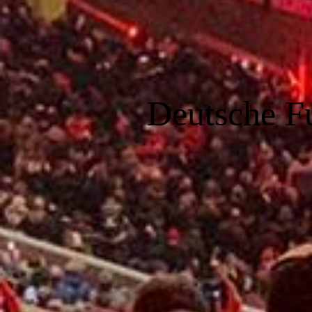
Deutsche F