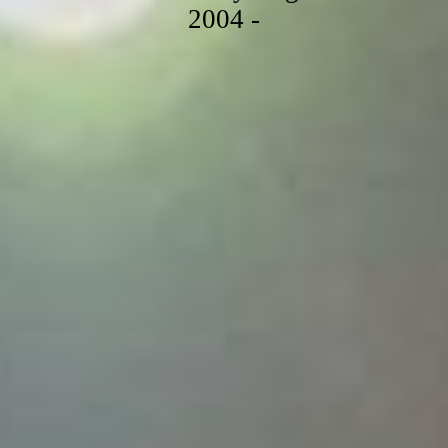
2004 -