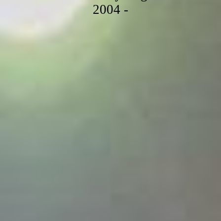
2004 -