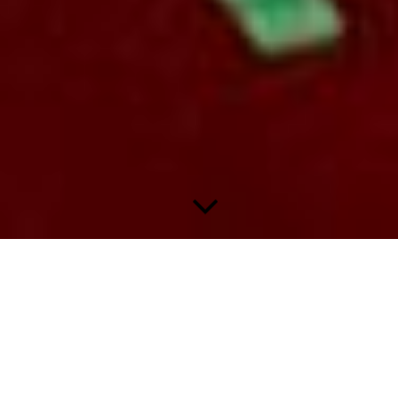
Panini Bundesliga 1995/96 - Seite 3