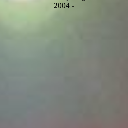
2004 -