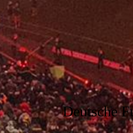
Deutsche F