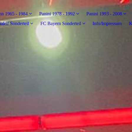
n 1965 - 1984
Panini 1978 - 1992
Panini 1993 - 2008
alelf Sonderteil
FC Bayern Sonderteil
Info/Impressum
K