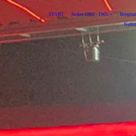
START
Sicker 1963 - 1965
Bergman
Nation