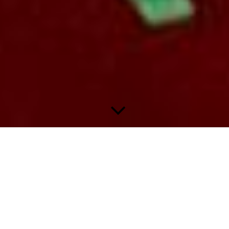
Panini Bundesliga 1997/98 - Seite 3