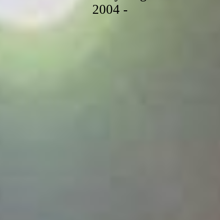
2004 -