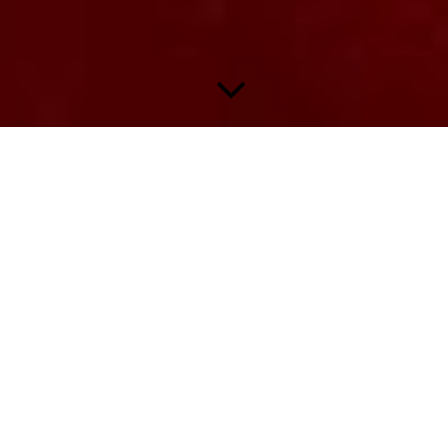
Panini Fußball Bundesliga
1994/95 - Seite 1