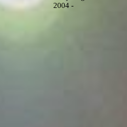
2004 -