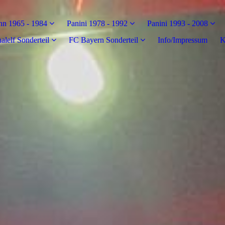
n 1965 - 1984
Panini 1978 - 1992
Panini 1993 - 2008
alelf Sonderteil
FC Bayern Sonderteil
Info/Impressum
K