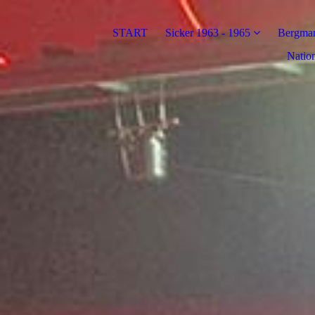
START
Sicker 1963 - 1965
Bergman
Nation