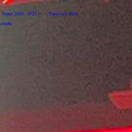
Topps 2009 - 2023
Topps seit 2024
ontakt