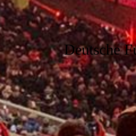
Deutsche F