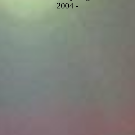
2004 -